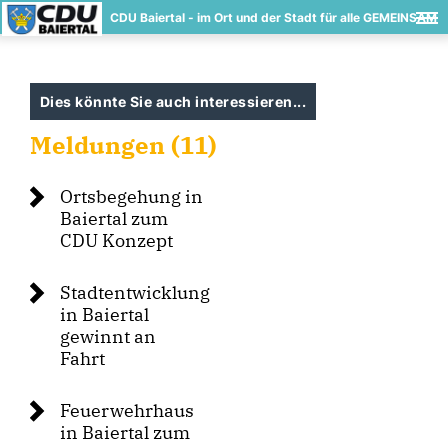
CDU Baiertal - im Ort und der Stadt für alle GEMEINSAM
Dies könnte Sie auch interessieren...
Meldungen (11)
Ortsbegehung in
Baiertal zum
CDU Konzept
Stadtentwicklung
in Baiertal
gewinnt an
Fahrt
Feuerwehrhaus
in Baiertal zum