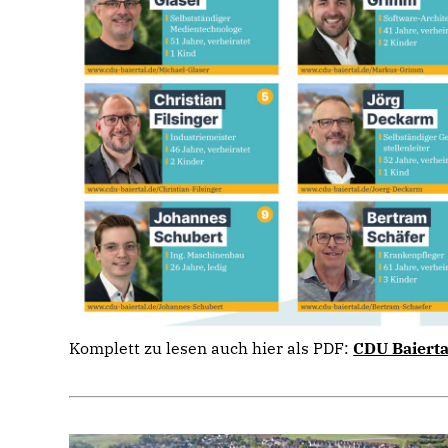
Komplett zu lesen auch hier als PDF:
CDU Baierta