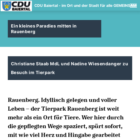
CDU Baiertal - im Ort und der Stadt für alle GEMEINSAM
Ein kleines Paradies mitten in
Rauenberg
Christiane Staab MdL und Nadine Wiesendanger zu
Besuch im Tierpark
Rauenberg. Idyllisch gelegen und voller
Leben – der Tierpark Rauenberg ist weit
mehr als ein Ort für Tiere. Wer hier durch
die gepflegten Wege spaziert, spürt sofort,
mit wie viel Herz und Hingabe gearbeitet