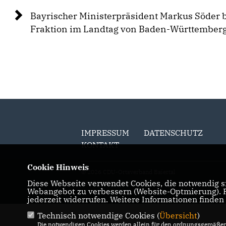
Bayrischer Ministerpräsident Markus Söder 
Fraktion im Landtag von Baden-Württember
IMPRESSUM
DATENSCHUTZ
KONTAKT
Cookie Hinweis
© 2026 CDU-Ortsverband Baiertal
Diese Webseite verwendet Cookies, die notwendig si
Alle Rechte vorbehalten.
Webangebot zu verbessern (Website-Optmierung). Fü
jederzeit widerrufen. Weitere Informationen finden
Technisch notwendige Cookies (
Übersicht
)
Die notwendigen Cookies werden allein für den ordnungsgemäßen 