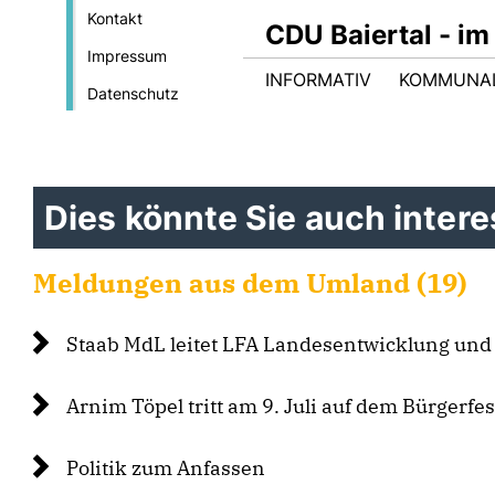
Kontakt
CDU Baiertal - im
Impressum
INFORMATIV
KOMMUNA
Datenschutz
Dies könnte Sie auch interes
Meldungen aus dem Umland (19)
Staab MdL leitet LFA Landesentwicklung un
Arnim Töpel tritt am 9. Juli auf dem Bürgerfe
Politik zum Anfassen