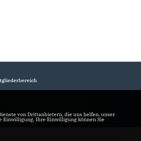
tgliederbereich
Realisation: Sharkness Media GmbH & Co. KG
enste von Drittanbietern, die uns helfen, unser
Einwilligung. Ihre Einwilligung können Sie