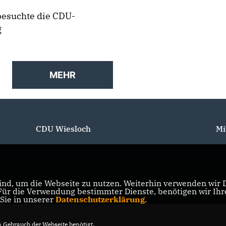
besuchte die CDU-
g
MEHR
CDU Wiesloch
Mi
nd, um die Webseite zu nutzen. Weiterhin verwenden wir Di
r die Verwendung bestimmter Dienste, benötigen wir Ihre 
 Sie in unserer
Datenschutzerklärung
.
Gebrauch der Webseite benötigt.