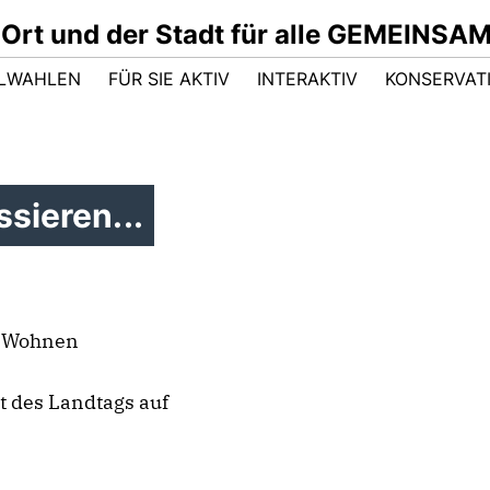
 Ort und der Stadt für alle GEMEINSA
LWAHLEN
FÜR SIE AKTIV
INTERAKTIV
KONSERVAT
sieren...
d Wohnen
st des Landtags auf