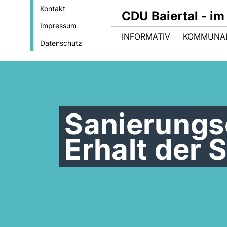
Kontakt
CDU Baiertal - im
Impressum
INFORMATIV
KOMMUNA
Datenschutz
Sanierungs
Erhalt der 