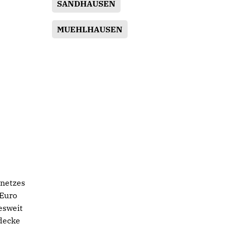
SANDHAUSEN
MUEHLHAUSEN
nnetzes
 Euro
esweit
decke