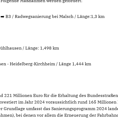
Folgende Maßnahmen werden gefördert:
➡️ B3 / Radwegsanierung bei Malsch / Länge:1,3 km
Mühlhausen / Länge: 1,498 km
en - Heidelberg-Kirchheim / Länge 1,444 km
g
und 221 Millionen Euro für die Erhaltung des Bundesstraße
vestiert im Jahr 2024 voraussichtlich rund 165 Millionen
ser Grundlage umfasst das Sanierungsprogramm 2024 land
men), bei denen vor allem die Erneuerung der Fahrbahn