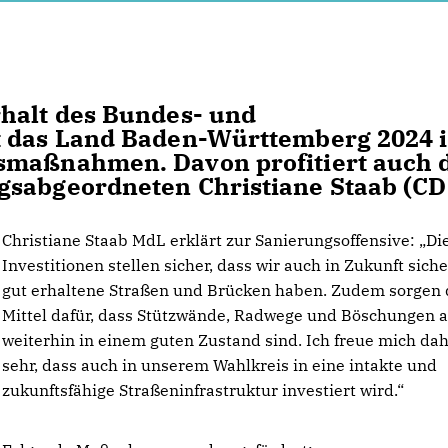
rhalt des Bundes- und
t das Land Baden-Württemberg 2024 
smaßnahmen. Davon profitiert auch 
gsabgeordneten Christiane Staab (CD
Christiane Staab MdL erklärt zur Sanierungsoffensive: „Di
Investitionen stellen sicher, dass wir auch in Zukunft sich
gut erhaltene Straßen und Brücken haben. Zudem sorgen 
Mittel dafür, dass Stützwände, Radwege und Böschungen 
weiterhin in einem guten Zustand sind. Ich freue mich da
sehr, dass auch in unserem Wahlkreis in eine intakte und
zukunftsfähige Straßeninfrastruktur investiert wird.“