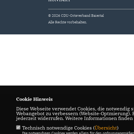
© 2026 CDU-Ortsverband Baiertal
Alle Rechte vorbehalten.
Cookie Hinweis
Diese Webseite verwendet Cookies, die notwendig si
Webangebot zu verbessern (Website-Optmierung). Fü
jederzeit widerrufen. Weitere Informationen finden
Technisch notwendige Cookies (
Übersicht
)
Die notwendigen Cookies werden allein für den ordnungsgemäßen 