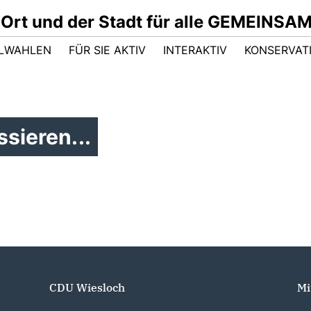
 Ort und der Stadt für alle GEMEINSA
LWAHLEN
FÜR SIE AKTIV
INTERAKTIV
KONSERVAT
sieren...
CDU Wiesloch
Mi