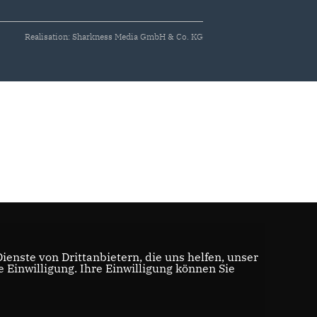
Realisation: Sharkness Media GmbH & Co. KG
enste von Drittanbietern, die uns helfen, unser
Einwilligung. Ihre Einwilligung können Sie