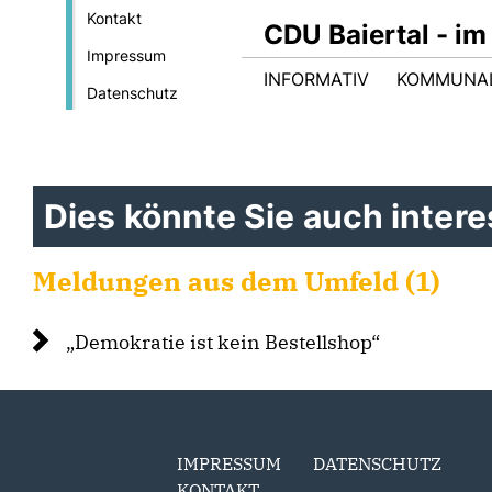
Kontakt
CDU Baiertal - im
Impressum
INFORMATIV
KOMMUNA
Datenschutz
Dies könnte Sie auch interes
Meldungen aus dem Umfeld (1)
Demokratie ist kein Bestellshop“
IMPRESSUM
DATENSCHUTZ
KONTAKT