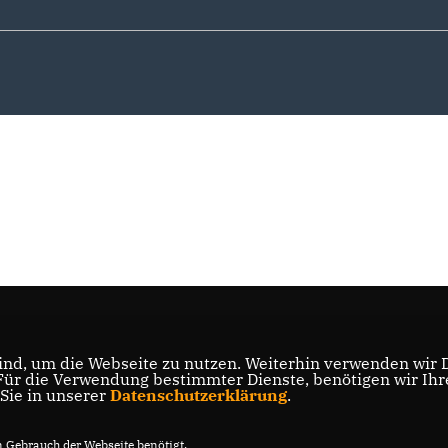
nd, um die Webseite zu nutzen. Weiterhin verwenden wir Di
r die Verwendung bestimmter Dienste, benötigen wir Ihre 
 Sie in unserer
Datenschutzerklärung
.
Gebrauch der Webseite benötigt.