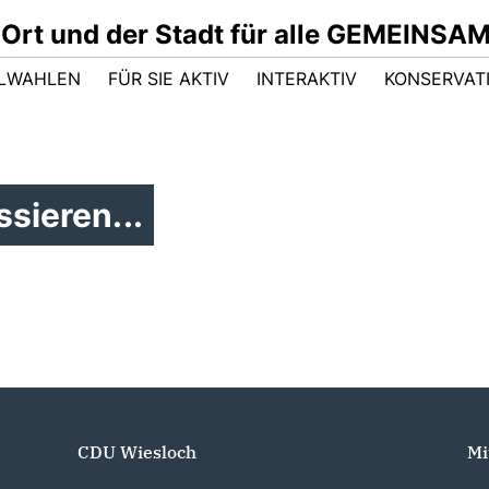
 Ort und der Stadt für alle GEMEINSA
LWAHLEN
FÜR SIE AKTIV
INTERAKTIV
KONSERVAT
sieren...
CDU Wiesloch
Mi