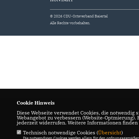
© 2026 CDU-Ortsverband Baiertal
Alle Rechte vorbehalten.
Cookie Hinweis
Diese Webseite verwendet Cookies, die notwendig si
Webangebot zu verbessern (Website-Optmierung). Fü
jederzeit widerrufen. Weitere Informationen finden
Technisch notwendige Cookies (
Übersicht
)
Die notwendigen Cookies werden allein für den ordnungsgemäßen 