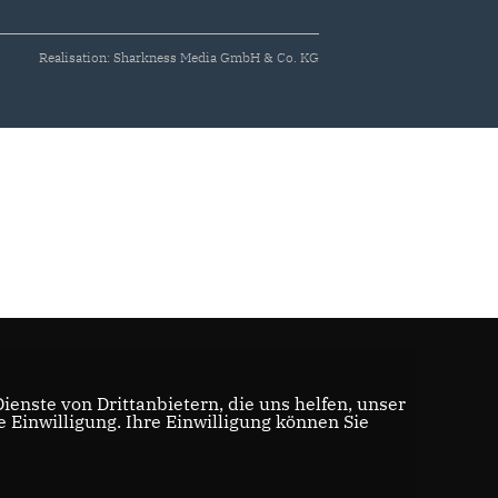
Realisation: Sharkness Media GmbH & Co. KG
enste von Drittanbietern, die uns helfen, unser
Einwilligung. Ihre Einwilligung können Sie