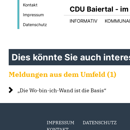
Kontakt
CDU Baiertal - im
Impressum
INFORMATIV
KOMMUNA
Datenschutz
Dies könnte Sie auch interes
Meldungen aus dem Umfeld (1)
Die Wo-bin-ich-Wand ist die Basis“
IMPRESSUM
DATENSCHUTZ
KONTAKT