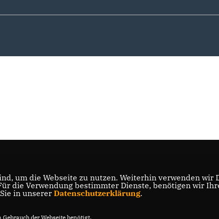
nd, um die Webseite zu nutzen. Weiterhin verwenden wir Di
r die Verwendung bestimmter Dienste, benötigen wir Ihre 
 Sie in unserer
Datenschutzerklärung
.
Gebrauch der Webseite benötigt.