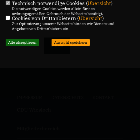
Technisch notwendige Cookies (
Übersicht
)
ist eine baden-
Die notwendigen Cookies werden allein für den
württembergische
ordnungsgemäßen Gebrauch der Webseite benötigt.
Erfolgsgeschichte“
Cookies von Drittanbietern (
Übersicht
)
Zur Optimierung unserer Webseite binden wir Dienste und
Angebote von Drittanbietern ein.
Alle akzeptieren
Auswahl speichern
MEHR
IMPRESSUM
DATENSCHUTZ
KONTAKT
CDU Wiesloch
Mitgliederbereich