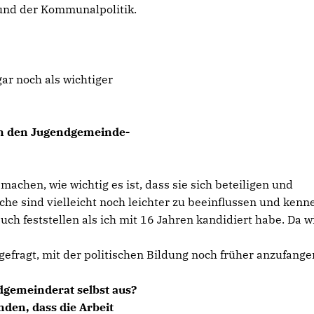
und der Kommunalpolitik.
ar noch als wichtiger
n den Jugendgemeinde­-
 machen, wie wichtig es ist, dass sie sich beteiligen und
che sind vielleicht noch leichter zu beeinflussen und kenn
uch feststellen als ich mit 16 Jahren kandidiert habe. Da w
fragt, mit der politischen Bildung noch früher anzufange
dgemeinderat selbst aus?
den, dass die Arbeit