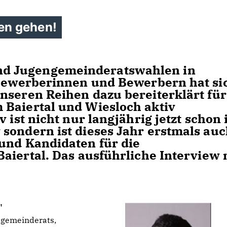
en gehen!
nd
Jugengemeinderatswahlen in
 Bewerberinnen und Bewerbern hat si
nseren Reihen dazu bereiterklärt für
 Baiertal und Wiesloch aktiv
ov
ist nicht nur langjährig jetzt schon
sondern ist dieses Jahr erstmals auc
 und
Kandidaten für die
Baiertal
. Das
ausführliche Interview
"
dgemeinderats,