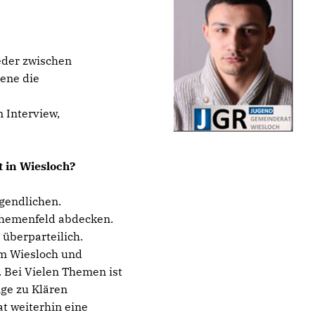
eder zwischen
ene die
 Interview,
 in Wiesloch?
gendlichen.
 Themenfeld abdecken.
 überparteilich.
um Wiesloch und
. Bei Vielen Themen ist
ge zu Klären
t weiterhin eine